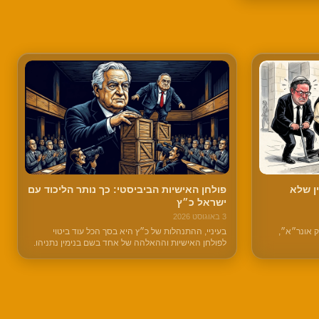
ן שלא
פולחן האישיות הביביסטי: כך נותר הליכוד עם
ישראל כ״ץ
3 באוגוסט 2026
ק אונר״א״,
בעיניי, ההתנהלות של כ״ץ היא בסך הכל עוד ביטוי
לפולחן האישיות וההאלהה של אחד בשם בנימין נתניהו.