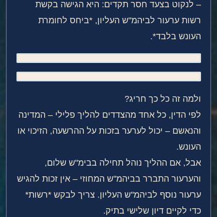
– לנקוט בצעד חסר תקדים: היא הגישה בקשת
רשות ערעור לביהמ"ש העליון, *ביחס לחומרת
העונש בלבד*.
ולמה זה כל כך חריג?
לפי הדין, כל אחד מהצדדים להליך פלילי – המדינה
והנאשם – יכול לערער בזכות על ההרשעה, הזיכוי או
העונש.
אבל, אם ההליך נוהל תחילה בבימ"ש שלום,
והערעור התברר בביהמ"ש המחוזי – אין זכות להגיש
ערעור נוסף לביהמ"ש העליון. צריך לבקש *רשות*
כדי לקיים דיון שלישי בתיק.