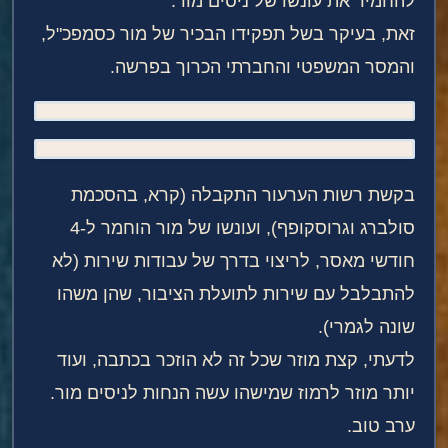
להחמיר את עונשו של ניסים מור.
זאת, בעיקר בשל תפקידו הבכיר של מור כסמפכ"ל,
והמסר המשפטי והחברתי הכרוך בפרשה.
בקשת רשות הערעור התקבלה (קרא, בהסכמת
סולברג וגרוסקופף), ועונשו של מור הוחמר ל-4
חודשי מאסר, לריצוי בדרך של עבודות שירות (לא
להתבלבל עם שירות לתועלת הציבור, שהן משהו
שונה לגמרי).
לדעתי, קצת מוזר שכל זה לא הוזכר בכתבה, ועוד
יותר מוזר לרמוז שמישהו עשה הנחות לניסים מור.
ערב טוב.