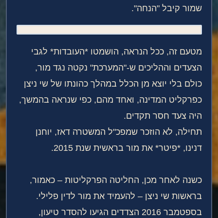
שמור קיבל "הנחה".
מטעם זה, ככל הנראה, הושמטו *העובדות* לגבי
הצעדים וההליכים ש-"המערכת" נקטה נגד מור,
כולם בלי יוצא מן הכלל במהלך כהונתו של שי ניצן
כפרקליט המדינה, ואחד מהם, כפי שנראה בהמשך,
היה צעד חסר תקדים.
תחילה, לא הוזכר שמפכ"ל המשטרה דאז, יוחנן
דנינו, *פיטר* את מור בראשית שנת 2015.
כשנה לאחר מכן, החליטה הפרקליטות – כאמור,
בראשות שי ניצן – להעמיד את מור לדין פלילי.
בספטמבר 2016 הצדדים הגיעו להסדר טיעון,