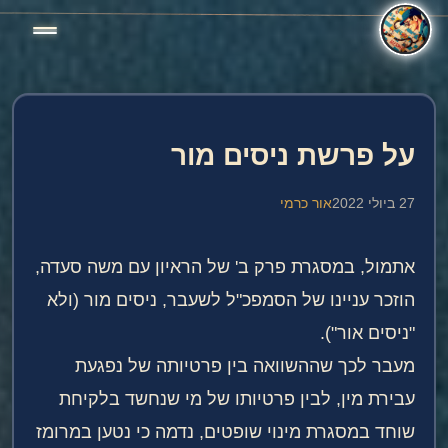
על פרשת ניסים מור
27 ביולי 2022
אור כרמי
אתמול, במסגרת פרק ב' של הראיון עם משה סעדה,
הוזכר עניינו של הסמפכ"ל לשעבר, ניסים מור (ולא
"ניסים אור").
מעבר לכך שההשוואה בין פרטיותה של נפגעת
עבירת מין, לבין פרטיותו של מי שנחשד בלקיחת
שוחד במסגרת מינוי שופטים, נדמה כי נטען במרומז