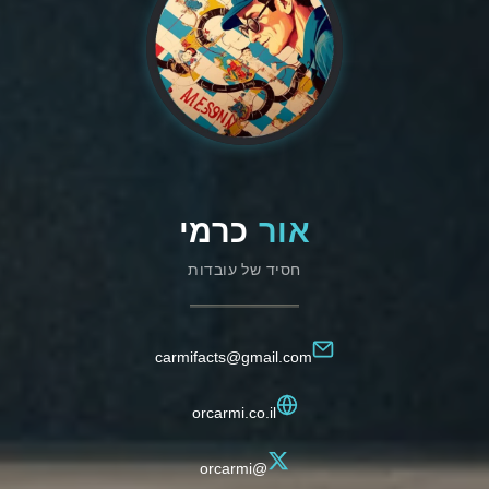
אור
כרמי
חסיד של עובדות
carmifacts@gmail.com
orcarmi.co.il
@orcarmi