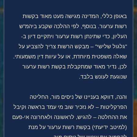
באופן כללי, המדינה מגישה מעט מאוד בקשות
רשות ערעור. בנוסף, לפי ההלכה שקבע ביהמ"ש
העליון, כדי שתינתן רשות ערעור ויתקיים דיון ב-
"גלגול שלישי" – מבקש הרשות צריך להצביע על
שאלה משפטית מיוחדת, או על עיוות דין משמעותי.
לכן, נדיר מאוד שמתקבלת בקשת רשות ערעור
שנוגעת לעונש בלבד.
והנה, דווקא בעניינו של ניסים מור, החליטה
הפרקליטות – לא נזכיר שוב מי עמד בראשה וקיבל
את ההחלטה – להגיש, לראשונה ולאחרונה אי-פעם
(למיטב ידיעתי) בקשת רשות ערעור על מנת