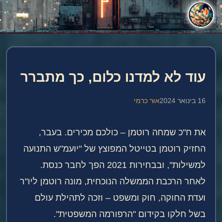
עוד לא למדנו כלום, כך מתברר
16 בינואר 2024
אור כרמי
את ח"כ שמחה רוטמן – כולכם מכירים. בעבר,
החזיק רוטמן בטייטל המפוצץ של "יועמ"ש התנועה
למשילות", ובבחירות 2021 הפך לחבר כנסת.
לאחר הרכבת הממשלה הנוכחית, מונה רוטמן ליו"ר
ועדת החוקה, חוק ומשפט – וזכה לתהילת עולם
בשל חלקו בקידום "הרפורמה המשפטית".