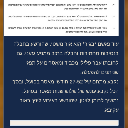
עוד נאשם *בגיר* הוא אור משטי, שהורשע בחבלה
בנסיבות מחמירות וחבלה ברכב ממניע גזעני. גם
לחובתו עבר פלילי מכביד ומאסרים על תנאי
שניתנים להפעלה.
נקבע מתחם של 27-52 חודשי מאסר בפועל, ובסך
הכל נקבע עונש של שלוש שנות מאסר בפועל.
נמשיך לרומן לויטן, שהורשע באירוע לינץ' באור
עקיבא.