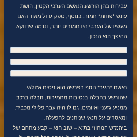
עבירות בהן הורשע הנאשם הערבי הקטין, הושת
עונש *פחות* חמור. בנוסף, ספק גדול מאוד האם
מעשיו של הערבי היו חמורים יותר, ונדמה שדווקא
ההיפך הוא הנכון.
נאשם *בגיר* נוסף בפרשה הוא ניסים אזולאי,
שהורשע בחבלה בנסיבות מחמירות, חבלה ברכב
ממניע גזעני ואיומים. גם לו היה עבר פלילי מכביד,
ומאסרים על תנאי שניתנים להפעלה.
ביהמ"ש המחוזי בת"א – שוב הוא – קבע מתחם של