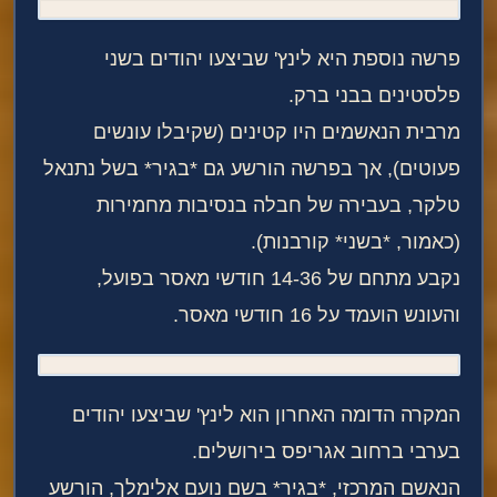
פרשה נוספת היא לינץ' שביצעו יהודים בשני
פלסטינים בבני ברק.
מרבית הנאשמים היו קטינים (שקיבלו עונשים
פעוטים), אך בפרשה הורשע גם *בגיר* בשל נתנאל
טלקר, בעבירה של חבלה בנסיבות מחמירות
(כאמור, *בשני* קורבנות).
נקבע מתחם של 14-36 חודשי מאסר בפועל,
והעונש הועמד על 16 חודשי מאסר.
המקרה הדומה האחרון הוא לינץ' שביצעו יהודים
בערבי ברחוב אגריפס בירושלים.
הנאשם המרכזי, *בגיר* בשם נועם אלימלך, הורשע