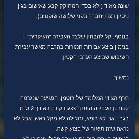
שונה מאוד (ולא בכדי המחוקק קבע שאישום בגין
ניסיון רצח יתברר בפני שלושה שופטים).
בנוסף, קל להבחין שלצד העבירה "העיקרית" –
בנימין ביצע עבירות חמורות בהרבה מאשר עבירת
השיבוש שביצע הערבי הקטין.
נמשיך.
חרף הציוץ המלומד של רוטמן, הפגיעה שנגרמה
לקורבן העבירה היתה "פצע דקירה באורך 2 ס"מ
בגב". אני לא רופא, וחלילה לא מקל ראש, אבל לא
נראה שזה תיאור של פצוע קשה.
לנאשם הערבי היה גם כן עבר פלילי (אם כי לא