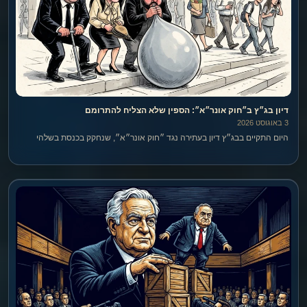
דיון בג״ץ ב״חוק אונר״א״: הספין שלא הצליח להתרומם
3 באוגוסט 2026
היום התקיים בבג״ץ דיון בעתירה נגד ״חוק אונר״א״, שנחקק בכנסת בשלהי
2024.