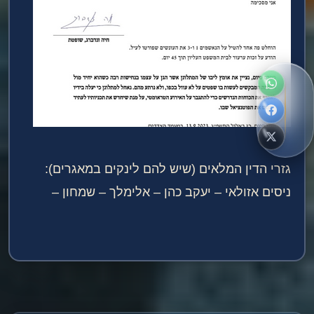
גזרי הדין המלאים (שיש להם לינקים במאגרים):
ניסים אזולאי – יעקב כהן – אלימלך – שמחון –