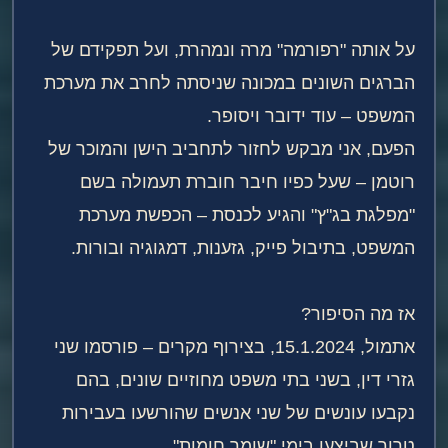
על אותה "רפורמה" מרה ונמהרת, ועל תפקידם של
הברגים השונים במכונה שניסתה לחרב את מערכת
המשפט – עוד ידובר ויסופר.
הפעם, אני מבקש לחזור לתחביב הישן והמוכר של
רוטמן – שעל כפיו חיבר חוברת תעמולה בשם
"מפלגת בג"ץ" והגיע לכנסת – הכפשת מערכת
המשפט, בתיבול פייק, גזענות, דמגוגיה ובורות.
אז מה הסיפור?
אתמול, 15.1.2024, בצירוף מקרים – פורסמו שני
גזרי דין, בשני בתי משפט מחוזיים שונים, בהם
נקבעו עונשים של שני אנשים שהורשעו בעבירות
טרור שביצעו בימי "שומר חומות".