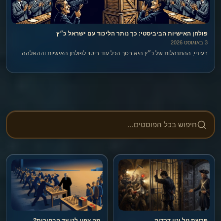
פולחן האישיות הביביסטי: כך נותר הליכוד עם ישראל כ״ץ
3 באוגוסט 2026
בעיניי, ההתנהלות של כ״ץ היא בסך הכל עוד ביטוי לפולחן האישיות וההאלהה
של אחד בשם בנימין נתניהו.
פרשת טל ינון דרדיק
מה צפוי לנו עד הבחירות?