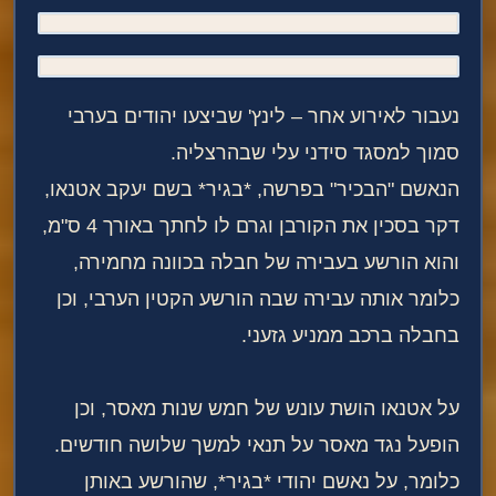
נעבור לאירוע אחר – לינץ' שביצעו יהודים בערבי
סמוך למסגד סידני עלי שבהרצליה.
הנאשם "הבכיר" בפרשה, *בגיר* בשם יעקב אטנאו,
דקר בסכין את הקורבן וגרם לו לחתך באורך 4 ס"מ,
והוא הורשע בעבירה של חבלה בכוונה מחמירה,
כלומר אותה עבירה שבה הורשע הקטין הערבי, וכן
בחבלה ברכב ממניע גזעני.
על אטנאו הושת עונש של חמש שנות מאסר, וכן
הופעל נגד מאסר על תנאי למשך שלושה חודשים.
כלומר, על נאשם יהודי *בגיר*, שהורשע באותן