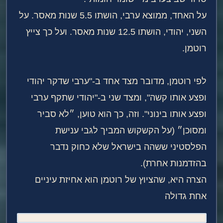
על האחד, ממוצא ערבי, הושתו 5.5 שנות מאסר. על
השני, יהודי, הושתו 12.5 שנות מאסר. ועל כך צייץ
רוטמן.
לפי רוטמן, מדובר מצד אחד ב-"ערבי שדקר יהודי
ופצע אותו קשה", ומצד שני ב-"יהודי שתקף ערבי
ופצע אותו בינוני". וזה, כך הוא טוען, ״לא סביר
ומסוכן״ (על הקשקוש המביך לגבי ענישת
הפלסטיני ששהה בישראל שלא כחוק נדבר
בהזדמנות אחרת).
הצרה היא, שהציוץ של רוטמן הוא אחיזת עיניים
אחת גדולה