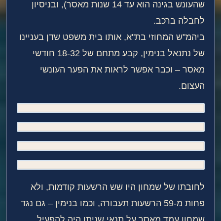
שהעונש בגינה הוא עד 14 שנות מאסר), ובניסיון
לחבלה ברכב.
ביהמ"ש המחוזי בת"א, אותו בית משפט שדן בעניינו
של נתנאל בנימין, קבע מתחם של 18-32 חודשי
מאסר – וכבר אפשר לראות את הפער העונשי
העצום.
לחובתו של שמחון היו שש הרשעות קודמות, ולא
פחות מ-59 הרשעות תעבורה, וכמו בנימין – גם נגד
שמחון עמד מאסר על תנאי שניתן היה להפעיל.