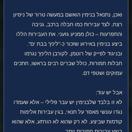
ואכן, נתנאל בנימין הואשם במעשה טרור של ניסיון
רצח, לצד עבירות כמו חבלה ברכב, גניבה
והתפרעות – כולן ממניע גזעני. את העבירות הללו
ביצע בנימין באירוע שזכור כ-"לינץ' בבת ים".
ובניגוד לפייק של רוטמן, לקורבן הלינץ' נגרמו
חבלות חמורות, כולל שברים רבים בראשו, חתכים
עמוקים ושטפי דם.
אבל יש עוד:
לא זו בלבד שלבנימין יש עבר פלילי – אלא שעמדו
נגדו עונשי מאסר על תנאי, בגין עבירות אלימות
קודמות שביצע. לא רק שהוא לא הורתע, אלא שהוא
ביצע עבירות חמורות יותר.