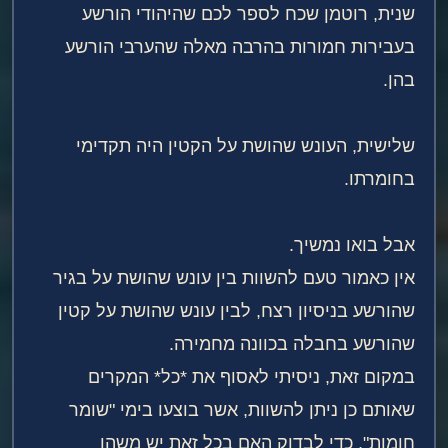
שנית, רוטמן שכח לספר לכם שהיהודי הורשע
בעבירות חמורות בהרבה מאלה שהערבי הורשע
בהן.
שלישית, העונש שהושת על הקטין היה תקדימי
בחומרתו.
אבל בואו נמשיך.
אין כאמור טעם להשוות בין עונש שהושת על בגיר
שהורשע בניסיון רצח, לבין עונש שהושת על קטין
שהורשע בחבלה בכוונה מחמירה.
במקום זאת, ניסיתי לאסוף את *כל* המקרים
שאותם כן ניתן להשוות, אשר בוצעו בימי "שומר
חומות", כדי לבדוק האם בכל זאת יש משהו