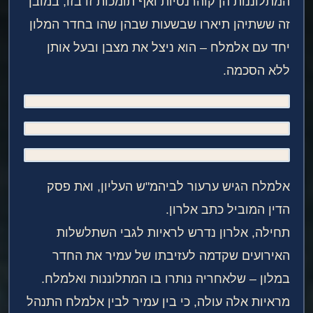
המתלוננות הן קוהרנטיות ואף תומכות זו בזו, במובן
זה ששתיהן תיארו שבשעות שבהן שהו בחדר המלון
יחד עם אלמלח – הוא ניצל את מצבן ובעל אותן
ללא הסכמה.
אלמלח הגיש ערעור לביהמ"ש העליון, ואת פסק
הדין המוביל כתב אלרון.
תחילה, אלרון נדרש לראיות לגבי השתלשלות
האירועים שקדמה לעזיבתו של עמיר את החדר
במלון – שלאחריה נותרו בו המתלוננות ואלמלח.
מראיות אלה עולה, כי בין עמיר לבין אלמלח התנהל