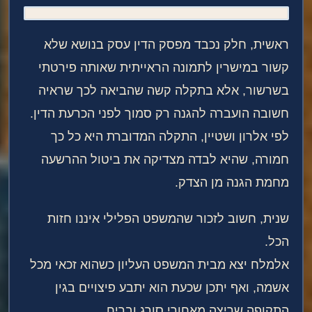
ראשית, חלק נכבד מפסק הדין עסק בנושא שלא
קשור במישרין לתמונה הראייתית שאותה פירטתי
בשרשור, אלא בתקלה קשה שהביאה לכך שראיה
חשובה הועברה להגנה רק סמוך לפני הכרעת הדין.
לפי אלרון ושטיין, התקלה המדוברת היא כל כך
חמורה, שהיא לבדה מצדיקה את ביטול ההרשעה
מחמת הגנה מן הצדק.
שנית, חשוב לזכור שהמשפט הפלילי איננו חזות
הכל.
אלמלח יצא מבית המשפט העליון כשהוא זכאי מכל
אשמה, ואף יתכן שכעת הוא יתבע פיצויים בגין
התקופה שריצה מאחורי סורג ובריח.