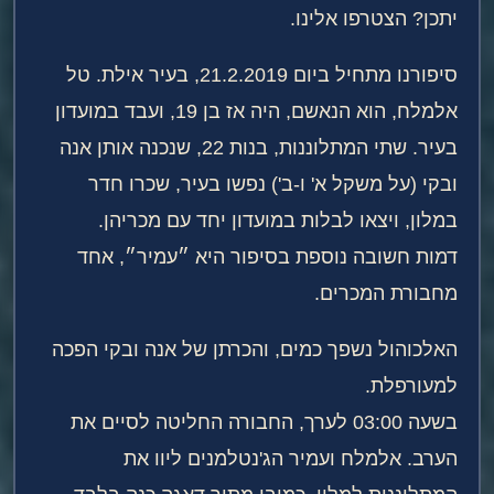
יתכן? הצטרפו אלינו.
סיפורנו מתחיל ביום 21.2.2019, בעיר אילת. טל
אלמלח, הוא הנאשם, היה אז בן 19, ועבד במועדון
בעיר. שתי המתלוננות, בנות 22, שנכנה אותן אנה
ובקי (על משקל א' ו-ב') נפשו בעיר, שכרו חדר
במלון, ויצאו לבלות במועדון יחד עם מכריהן.
דמות חשובה נוספת בסיפור היא ״עמיר״, אחד
מחבורת המכרים.
האלכוהול נשפך כמים, והכרתן של אנה ובקי הפכה
למעורפלת.
בשעה 03:00 לערך, החבורה החליטה לסיים את
הערב. אלמלח ועמיר הג'נטלמנים ליוו את