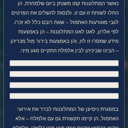
כאשר המתלוננות קמו משנתן ביום שלמחרת, הן
החלו לשוחח זו עם זו, ולנסות להשלים את הפרטים
לגבי מאורעות האתמול – שאת רובם כלל לא זכרו.
לפי אלרון, לאט לאט המתלוננות – הן באמצעות
מידע שמסרו זו לזו, והן באמצעות בירור מול מכריהן
– הבינו שביניהן לבין אלמלח התקיים מגע מיני.
במסגרת ניסיונן של המתלוננות לברר את אירועי
האתמול, הן קיימו תקשורת גם עם אלמלח – אלא
שהוא הכחיש שקיים איתן מגע מיני כלשהו. אלמלח