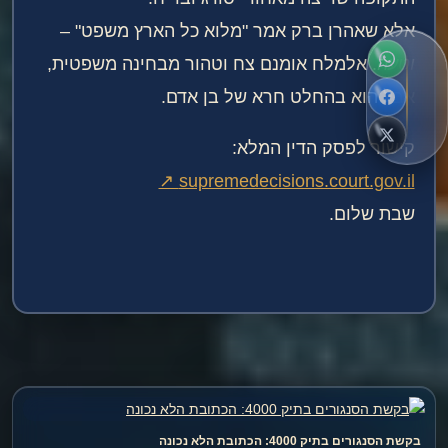
אלא שאהרן ברק אמר "מלוא כל הארץ משפט" –
וטעה
. אלמלח אומנם צח וטהור מבחינה משפטית,
אבל הוא בהחלט חרא של בן אדם.
קישור לפסק הדין המלא:
supremedecisions.court.gov.il ↗
שבת שלום.
בקשת הסנגורים בתיק 4000: הכתובת הלא נכונה