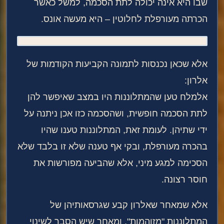
שבו היא אינה יכולה לתת הסכמה, למשל כאשר
הכרתה מעורפלת לחלוטין – היא מעשה אונס.
אלא שכאן נכנסות לתמונה הקביעות הקודמות של
אלרון:
אלמלח טען שהמתלוננות היו במצב שאיפשר להן
לתת הסכמה חופשית, ושהסכמה כזו אכן ניתנה על
ידי שתיהן. לעומת זאת, המתלוננות טענו שהיו
בהכרה מעורפלת, ובקי אף טענה שלא זו בלבד שלא
הסכימה למגע מיני, אלא שהביעה מפורשות את
חוסר רצונה.
אלא שמאחר שאלרון קבע שגרסאותיהן של
המתלוננות "מזוהמות", ומאחר שיש הסבר לשינוי