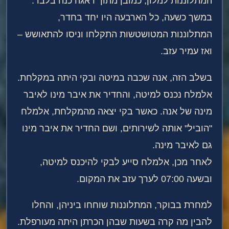
המתלוננות למלון, כמובן מתוך דאגה כנה בלבד.
במשך כשעה, כל הארבעה היו יחד בחדר,
המתלוננות המטושטשות התקלחו וניסו להתאושש –
ואז עמיר עזב.
בשלב הזה, אנה שכבה במיטה ובקי היתה במקלחת.
אלמלח נכנס למיטה, והחדיר את איבר מינו לאיבר
מינה של אנה. כאשר בקי יצאה מהמקלחת, אלמלח
"הוביל" אותה לשירותים, ושם החדיר את איבר מינו
גם לאיבר מינה.
לאחר מכן, אלמלח סייע לבקי להיכנס למיטה,
ובשעה 07:00 לערך עזב את המקום.
למחרת בבוקר, המתלוננות שוחחו ביניהן, והחלו
להבין מה קרה בשעות שבהן הכרתן היתה מעורפלת.