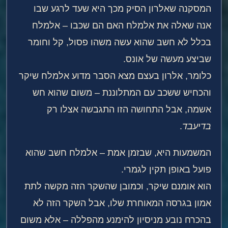
המסקנה שאלרון הסיק מכך היא שעד לרגע שבו
אנה שאלה את אלמלח האם הם שכבו – אלמלח
בכלל לא חשב שהוא עשה משהו פסול, קל וחומר
שביצע מעשה של אונס.
כלומר, אלרון בעצם מצא הסבר מדוע אלמלח שיקר
והכחיש ששכב עם המתלוננת – משום שהוא חש
אשמה, אבל התחושה הזו התגבשה אצלו רק
בדיעבד
.
המשמעות היא, שבזמן אמת – אלמלח חשב שהוא
פועל באופן תקין לגמרי.
הוא אומנם שיקר, וכמובן שהשקר הזה מקשה לתת
אמון בגרסה המאוחרת שלו, אבל השקר הזה לא
בהכרח נובע מניסיון להימנע מהפללה – אלא משום