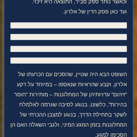
וכאשר נותר ספק סביר, התוצאה היא זיכוי.
ועד כאן פסק הדין של אלרון.
השופט הבא היה שטיין, שהסכים עם הכרעתו של
אלרון, וקבע שהראיות שנאספו – במיוחד על רקע
"זיהום" עדויותיהן של המתלוננות – מותירות "חוסר
בהירות", כלשונו, בנוגע לסיבה שגרמה לאלמלח
לשקר בתחילת הדרך, בנוגע למצבן ההכרתי של
המתלוננות בזמן המגע המיני, ולגבי השאלה האם הן
הסכימו למגע.