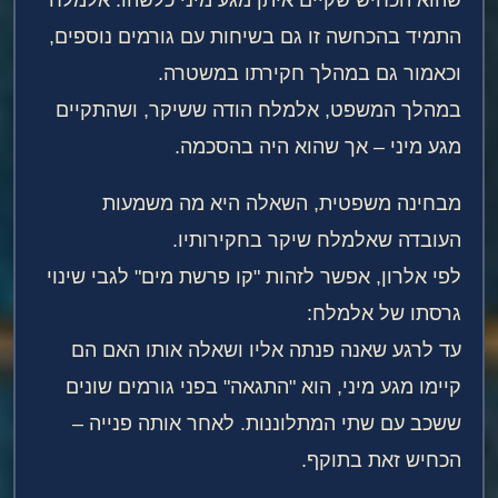
התמיד בהכחשה זו גם בשיחות עם גורמים נוספים,
וכאמור גם במהלך חקירתו במשטרה.
במהלך המשפט, אלמלח הודה ששיקר, ושהתקיים
מגע מיני – אך שהוא היה בהסכמה.
מבחינה משפטית, השאלה היא מה משמעות
העובדה שאלמלח שיקר בחקירותיו.
לפי אלרון, אפשר לזהות "קו פרשת מים" לגבי שינוי
גרסתו של אלמלח:
עד לרגע שאנה פנתה אליו ושאלה אותו האם הם
קיימו מגע מיני, הוא "התגאה" בפני גורמים שונים
ששכב עם שתי המתלוננות. לאחר אותה פנייה –
הכחיש זאת בתוקף.