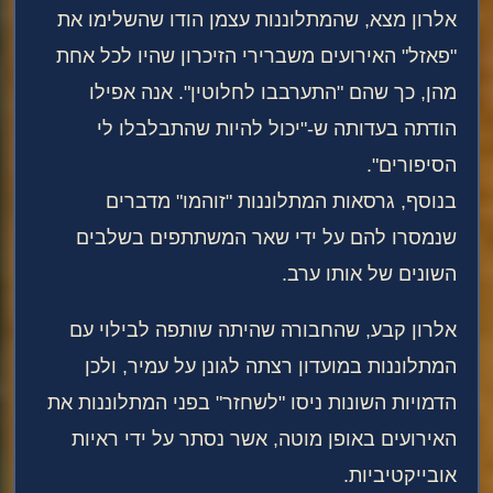
אלרון מצא, שהמתלוננות עצמן הודו שהשלימו את
"פאזל" האירועים משברירי הזיכרון שהיו לכל אחת
מהן, כך שהם "התערבבו לחלוטין". אנה אפילו
הודתה בעדותה ש-"יכול להיות שהתבלבלו לי
הסיפורים".
בנוסף, גרסאות המתלוננות "זוהמו" מדברים
שנמסרו להם על ידי שאר המשתתפים בשלבים
השונים של אותו ערב.
אלרון קבע, שהחבורה שהיתה שותפה לבילוי עם
המתלוננות במועדון רצתה לגונן על עמיר, ולכן
הדמויות השונות ניסו "לשחזר" בפני המתלוננות את
האירועים באופן מוטה, אשר נסתר על ידי ראיות
אובייקטיביות.