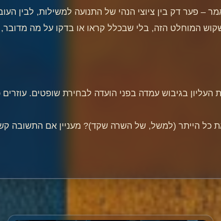
 – פער דק בין ציוצי הנהי של התנועה למשילות, לבין העוב
וש המוחלט הזה, בלי שבכלל קראו או בדקו על מה מדובר, 
ת כל הייתר (למשל, של השרה שקד)? מעניין אם התשובה קשו