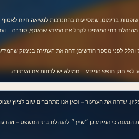
י שופטות בדימוס, שמסייעות בהתנדבות לנשיאה חיות לאסוף 
ה מהנהלת בתי המשפט לקבל את המידע שנאסף, סורבה – ועת
ס והלל לפני מספר חודשים) דחה את העתירה בנימוק שהמיד
דע לפי חוק חופש המידע – ממילא יש לדחות את העתירה.
יון, שדחה את הערעור – וכאן אנו מתחברים שוב לציוץ שצוט
 הטענה כי המידע כן ״שייך״ להנהלת בתי המשפט – וזהו גוף