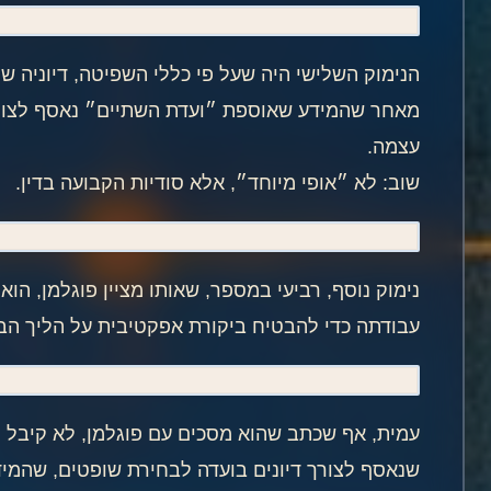
הנימוק השלישי היה שעל פי כללי השפיטה, דיוניה ש
מאחר שהמידע שאוספת ״ועדת השתיים״ נאסף לצורך ש
עצמה.
שוב: לא ״אופי מיוחד״, אלא סודיות הקבועה בדין.
נימוק נוסף, רביעי במספר, שאותו מציין פוגלמן, הו
עבודתה כדי להבטיח ביקורת אפקטיבית על הליך הבח
עמית, אף שכתב שהוא מסכים עם פוגלמן, לא קיבל ל
שנאסף לצורך דיונים בועדה לבחירת שופטים, שהמיד