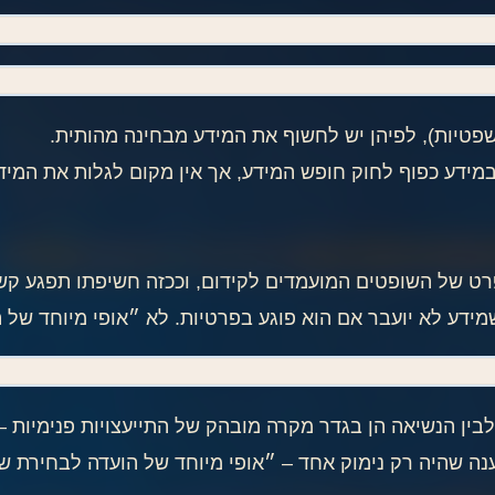
שפטיות), לפיהן יש לחשוף את המידע מבחינה מהותית.
מידע כפוף לחוק חופש המידע, אך אין מקום לגלות את המיד
ט של השופטים המועמדים לקידום, וככזה חשיפתו תפגע קשו
ידע לא יועבר אם הוא פוגע בפרטיות. לא ״אופי מיוחד של ה
לבין הנשיאה הן בגדר מקרה מובהק של התייעצויות פנימיות 
ענה שהיה רק נימוק אחד – ״אופי מיוחד של הועדה לבחירת שו