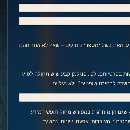
ע, וזאת בשל *מספר* נימוקים – שאף לא אחד מהם
ת בפרטיותם. לכן, פוגלמן קבע שיש תחולה לסייג
ועדה לבחירת שופטים״ ולא נעליים.
– שגם הן מוחרגות במפורש מחוק חופש המידע,
פטים״. העובדות, אפעס, שונות. נמשיך: