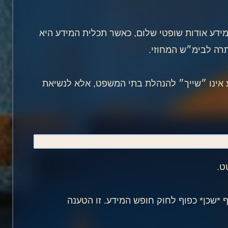
מידע אודות שופטי שלום, כאשר תכלית המידע היא
רה לבימ״ש המחוזי.
ע אינו ״שייך״ להנהלת בתי המשפט, אלא לנשיאת
ט.
 *שכן* כפוף לחוק חופש המידע. זו הטענה