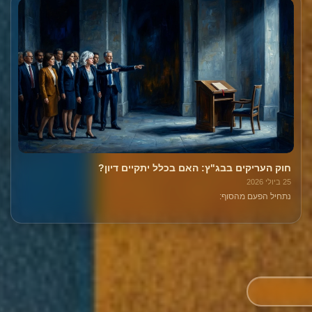
חוק העריקים בבג"ץ: האם בכלל יתקיים דיון?
25 ביולי 2026
נתחיל הפעם מהסוף: