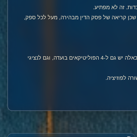
דות. זה לא מפתיע.
שכן קריאה של פסק הדין מבהירה, מעל לכל ספק,
״ועדת השתיים״ היא פשוט עוזרות שמסייעות לנשיאת העליון בגיבוש עמדה בפני הועדה לבחירת שופטים. עוזרים כאלה יש גם ל-4 הפוליטיקאים בועדה, וגם לנציגי
רה לפוזיציה.