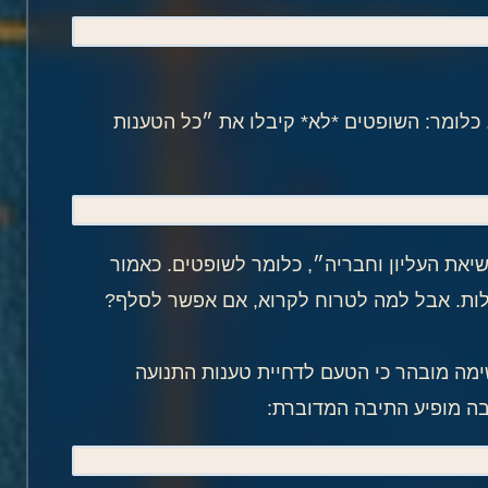
 כלומר: השופטים *לא* קיבלו את ״כל הטענות
שיאת העליון וחבריה״, כלומר לשופטים. כאמור
ילות. אבל למה לטרוח לקרוא, אם אפשר לסלף?
שימה מובהר כי הטעם לדחיית טענות התנועה
שבה מופיע התיבה המדוברת: