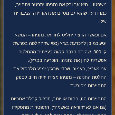
משפטו – היא אך ורק אם נתניהו יתפטר ויתחייב,
כמו דרעי, שהוא גם מסיים את הקריירה הציבורית
שלו.
אם וכאשר הרצוג יחליט לחון את נתניהו – הנושא
יגיע כמובן להכרעת בג"ץ (כפי שההחלטה בפרשת
קו 300, שהיתה הרבה
פחות
בעייתית מהחלטה
אפשרית לחון את נתניהו, הוכרעה בבג"ץ).
אני
מעריך
, כאמור, שכדי שבג"ץ ימנע מלפסול את
החלטת החנינה – נתניהו מצידו יהיה חייב לספק
התחייבות מפורשת.
התחייבות הזו, פחות או יותר, תכלול קבלת אחריות
(גם אם לא "הודאה באשמה"), התפטרות מתפקידו