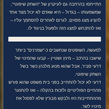
התייחסו בהרחבה גם לעיקרון של "השתק שיפוטי",
שמשמעותו – בגדול – היא שאדם לא יכול מצד אחד
להציג מצג מסוים, לגרום לאחרים להסתמך עליו –
ואז להתכחש למצג הזה ולפעול בניגוד לו.
למעשה, השופטים שנחשבים כ-"שמרנים" ביותר
שישבו בהרכב – מינץ ושטיין – קבעו שהמינוי של
דרעי סביר, אבל שהוא מנוע מלכהן כשר בשל
השתק שיפוטי.
דרעי לא יכול להתחייב בפני בית משפט שהוא פורש
מהחיים הפוליטיים ולזכות בהקלה – ואז להתנער
מההתחייבות הזו ולבקש מבג"ץ שלא לפסול את
מינויו לשר.