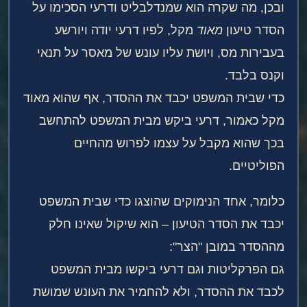
ובכן, מה שקרה הוא שמנדלבליט ודרעי הסכימו על
הסדר טיעון
מאוד
מקל, לפיו דרעי יודה ויורשע
בעבירות מס, ויושת עליו עונש של מאסר על תנאי
וקנס בלבד.
כדי שבית המשפט יכבד את ההסדר, אף שהוא מאוד
מקל כאמור, דרעי ביקש מבית המשפט להתחשב
בכך שהוא מקבל על עצמו לפרוש מהחיים
הפוליטיים.
כלומר, אחד הנימוקים שהוצגו כדי שבית המשפט
יכבד את הסדר הטיעון – הוא שיקול שאינו חלק
מההסדר במובן "הצר":
גם הפרקליטות וגם דרעי ביקשו מבית המשפט
לכבד את ההסדר, ולא להחמיר את העונש שמושת