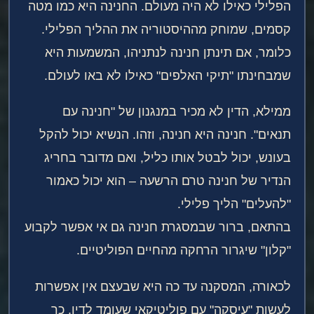
הפלילי כאילו לא היה מעולם. החנינה היא כמו מטה
קסמים, שמוחק מההיסטוריה את ההליך הפלילי.
כלומר, אם תינתן חנינה לנתניהו, המשמעות היא
שמבחינתו "תיקי האלפים" כאילו לא באו לעולם.
ממילא, הדין לא מכיר במנגנון של "חנינה עם
תנאים". חנינה היא חנינה, וזהו. הנשיא יכול להקל
בעונש, יכול לבטל אותו כליל, ואם מדובר בחריג
הנדיר של חנינה טרם הרשעה – הוא יכול כאמור
"להעלים" הליך פלילי.
בהתאם, ברור שבמסגרת חנינה גם אי אפשר לקבוע
"קלון" שיגרור הרחקה מהחיים הפוליטיים.
לכאורה, המסקנה עד כה היא שבעצם אין אפשרות
לעשות "עיסקה" עם פוליטיקאי שעומד לדין, כך