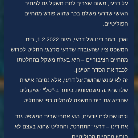
על דרעי, משום שצריך לתת משקל גם למחיר
האישי שדרעי משלם בכך שהוא פורש מהחיים
הפוליטיים.
ואכן, בגזר דינו של דרעי, מיום 1.2.2022, בית
המשפט ציין שהעובדה שדרעי
מרצונו
החליט לפרוש
מהחיים הציבוריים – היא בעלת משקל בהחלטתו
לכבד את הסדר הטיעון.
זה לא עונש שהושת על דרעי, אלא נסיבה אישית
שלו שהיתה משמעותית ביותר ב-"סל" השיקולים
שהביא את בית המשפט להחליט כפי שהחליט.
וכמו שכולכם יודעים, רגע אחרי שבית המשפט גזר
את דינו – דרעי "התחרט", והחליט שהוא בעצם לא
פורש מהחיים הפוליטיים.