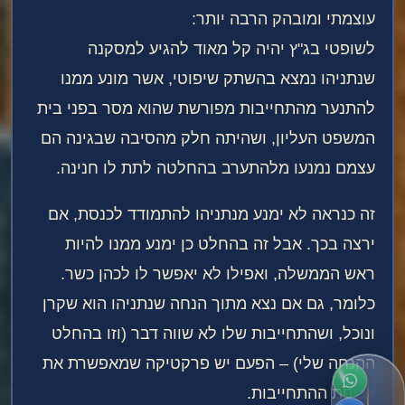
עוצמתי ומובהק הרבה יותר:
לשופטי בג"ץ יהיה קל מאוד להגיע למסקנה
שנתניהו נמצא בהשתק שיפוטי, אשר מונע ממנו
להתנער מהתחייבות מפורשת שהוא מסר בפני בית
המשפט העליון, ושהיתה חלק מהסיבה שבגינה הם
עצמם נמנעו מלהתערב בהחלטה לתת לו חנינה.
זה כנראה לא ימנע מנתניהו להתמודד לכנסת, אם
ירצה בכך. אבל זה בהחלט כן ימנע ממנו להיות
ראש הממשלה, ואפילו לא יאפשר לו לכהן כשר.
כלומר, גם אם נצא מתוך הנחה שנתניהו הוא שקרן
ונוכל, ושהתחייבות שלו לא שווה דבר (וזו בהחלט
ההנחה שלי) – הפעם יש פרקטיקה שמאפשרת את
אכיפת ההתחייבות.