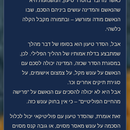
כאשר מדובר בהסדר טיעון, המשמעות היא
שהנאשם והמדינה עושים ביניהם הסכם, שבו
הנאשם מודה ומורשע – ובתמורה מקבל הקלה
כלשהי.
אבל, הסדר טיעון הוא בסופו של דבר מהלך
שמתבצע בדלת אמותיו של ההליך הפלילי. לכן,
במסגרת הסדר שכזה, המדינה יכולה לסכם עם
הנאשם על עונש מקל, על צמצום אישומים, על
סגירת תיקים אחרים וכו'.
אבל היא לא יכולה להסכים עם הנאשם על "פרישה
מהחיים הפוליטיים" – כי אין בחוק עונש כזה.
זאת אומרת, שהסדר טיעון עם פוליטיקאי יכול לכלול
הסכמה על עונש מאסר מסוים, או גובה קנס מסוים