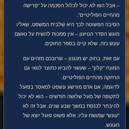
– אבל הוא
לא
יכול לכלול הסכמה על "פרישה
מהחיים הפוליטיים".
הסיבה הפשוטה לכך היא שלבית המשפט, שאליו
מוגש הסדר הטיעון – אין סמכות להשית על נאשם
עונש כזה, שלא קיים בספר החוקים.
עם זאת, בחוק יש מנגנון – שרובכם מזהים עם
המונח "קלון" – שעשוי להביא
כתוצר לוואי
גם
הרחקה מהחיים הפוליטיים.
לדוגמה, אם אדם מורשע ונשפט למאסר בפועל
לתקופה של מעל שלושה חודשים – הוא לא יכול
להיבחר לכנסת במשך שבע שנים. אבל זה לא
"עונש" שמושת עליו, אלא פשוט פועל יוצא של
העונש.