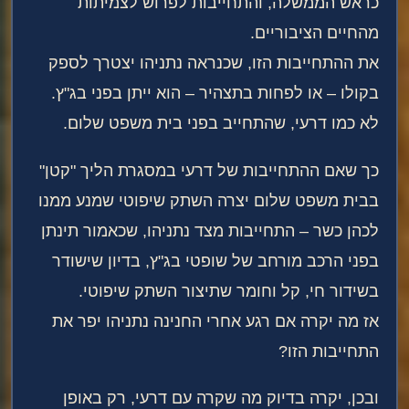
כראש הממשלה, והתחייבות לפרוש לצמיתות
מהחיים הציבוריים.
את ההתחייבות הזו, שכנראה נתניהו יצטרך לספק
בקולו – או לפחות בתצהיר – הוא ייתן בפני בג"ץ.
לא כמו דרעי, שהתחייב בפני בית משפט שלום.
כך שאם ההתחייבות של דרעי במסגרת הליך "קטן"
בבית משפט שלום יצרה השתק שיפוטי שמנע ממנו
לכהן כשר – התחייבות מצד נתניהו, שכאמור תינתן
בפני הרכב מורחב של שופטי בג"ץ, בדיון שישודר
בשידור חי, קל וחומר שתיצור השתק שיפוטי.
אז מה יקרה אם רגע אחרי החנינה נתניהו יפר את
התחייבות הזו?
ובכן, יקרה בדיוק מה שקרה עם דרעי, רק באופן