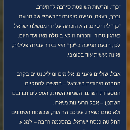
"כך", והרשות השופטת סירבה להתערב.
ובכך, בעצם, הגיעה סיפורה *הרשמי* של תנועת
"כך" לידי סיום. היא הוכרזה על ידי ממשלת ישראל
כארגון טרור, והכרזה זו לא בוטלה מאז ועד היום.
לכן, הבעת תמיכה ב-"כך" היא בגדר עבירה פלילית,
ואינה נעשית עוד בפומבי.
אבל, שוליים גזעניים, אלימים ומיליטנטיים בקרב
החברה היהודית בישראל – המשיכו להתקיים.
המסגרות השתנו, השמות השתנו, הפעילים (ברובם
השתנו) – אבל הרעיונות נשארו.
ולא סתם נשארו. עיניכם הרואות, שבשנות השמונים
החליטה כנסת ישראל, בהסכמה רחבה – למנוע