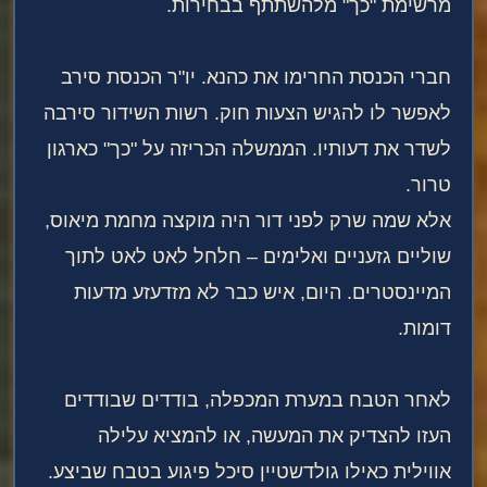
מרשימת "כך" מלהשתתף בבחירות.
חברי הכנסת החרימו את כהנא. יו"ר הכנסת סירב
לאפשר לו להגיש הצעות חוק. רשות השידור סירבה
לשדר את דעותיו. הממשלה הכריזה על "כך" כארגון
טרור.
אלא שמה שרק לפני דור היה מוקצה מחמת מיאוס,
שוליים גזעניים ואלימים – חלחל לאט לאט לתוך
המיינסטרים. היום, איש כבר לא מזדעזע מדעות
דומות.
לאחר הטבח במערת המכפלה, בודדים שבודדים
העזו להצדיק את המעשה, או להמציא עלילה
אווילית כאילו גולדשטיין סיכל פיגוע בטבח שביצע.