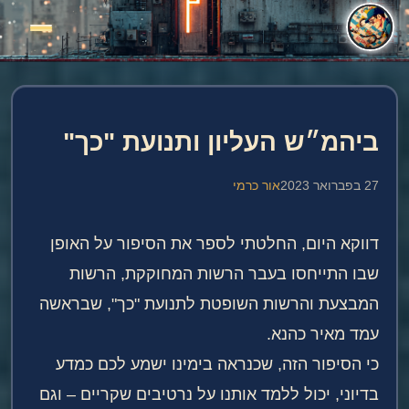
ביהמ״ש העליון ותנועת "כך"
27 בפברואר 2023
אור כרמי
דווקא היום, החלטתי לספר את הסיפור על האופן
שבו התייחסו בעבר הרשות המחוקקת, הרשות
המבצעת והרשות השופטת לתנועת "כך", שבראשה
עמד מאיר כהנא.
כי הסיפור הזה, שכנראה בימינו ישמע לכם כמדע
בדיוני, יכול ללמד אותנו על נרטיבים שקריים – וגם