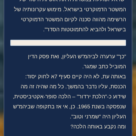
המשטר הדמוקרטי בישראל. מימוש עקרונותיה של
הרשימה מהווה סכנה לקיום המשטר הדמוקרטי
בישראל ולהביא להתמוטטות הסדר".
"כך" ערערה לביהמ"ש העליון, ואת פסק הדין
המוביל כתב שמגר.
באותה עת, לא היה קיים סעיף 7א לחוק יסוד:
הכנסת, עליו נדבר בהמשך. כל מה שהיה זה מה
שידוע כ-"הלכת ירדור" – הלכה סופר-אקטיביסטית,
שנפסקה בשנת 1965. כן, אי אז בתקופה שביהמ"ש
העליון היה "שמרני וטוב".
ומה נקבע באותה הלכה?