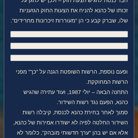
חבר כנסת להגיש הצעת חוק – ולכן יש להגן על
זכותו של כהנא להניח את הצעות החוק הגזעניות
שלו, שברק קבע כי הן "מעוררות זיכרונות מחרידים".
ופעם נוספת, הרשות השופטת הגנה על "כך" מפני
הרשות המחוקקת.
התחנה הבאה – יולי 1987, ועוד עתירה שהגיש
כהנא, הפעם נגד רשות השידור.
סמוך לאחר בחירת כהנא לכנסת, קיבלה רשות
השידור החלטה לפיה לא ישודרו אמירות של כהנא,
אלא אם יש בהן "ערך חדשותי מובהק", כלומר לא