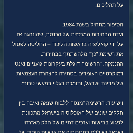
על תהליכים.
הסיפור מתחיל בשנת 1984.
ועדת הבחירות המרכזית של הכנסת, שהונהגה אז
על ידי קואליציה בראשות הליכוד – החליטה לפסול
את רשימת "כך" מלהשתתף בבחירות.
ההנמקה: "הרשימה דוגלת בעקרונות גזעניים ואנטי
דמוקרטיים העומדים בסתירה להצהרת העצמאות
של מדינת ישראל, ותומכת בגלוי במעשי טרור".
ויש עוד: הרשימה "מנסה ללבות שנאה ואיבה בין
חלקים שונים של האוכלוסיה בישראל מתכוונת
לפגוע ברגשות וערכים דתיים של חלק מאזרחי
ישראל ושוללת במטרותיה את אושיות היסוד של