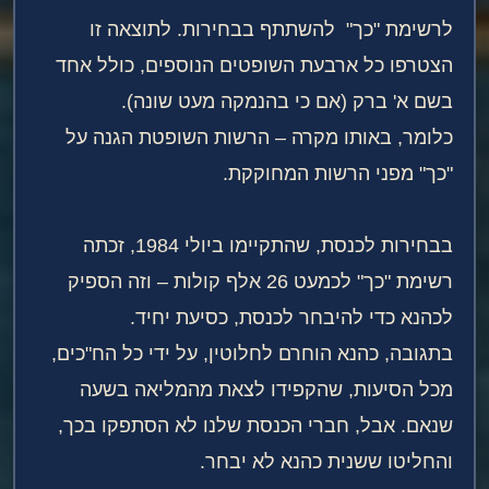
לרשימת "כך" להשתתף בבחירות. לתוצאה זו
הצטרפו כל ארבעת השופטים הנוספים, כולל אחד
בשם א' ברק (אם כי בהנמקה מעט שונה).
כלומר, באותו מקרה – הרשות השופטת הגנה על
"כך" מפני הרשות המחוקקת.
בבחירות לכנסת, שהתקיימו ביולי 1984, זכתה
רשימת "כך" לכמעט 26 אלף קולות – וזה הספיק
לכהנא כדי להיבחר לכנסת, כסיעת יחיד.
בתגובה, כהנא הוחרם לחלוטין, על ידי כל הח"כים,
מכל הסיעות, שהקפידו לצאת מהמליאה בשעה
שנאם. אבל, חברי הכנסת שלנו לא הסתפקו בכך,
והחליטו ששנית כהנא לא יבחר.