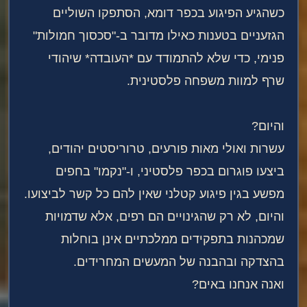
כשהגיע הפיגוע בכפר דומא, הסתפקו השוליים
הגזעניים בטענות כאילו מדובר ב-"סכסוך חמולות"
פנימי, כדי שלא להתמודד עם *העובדה* שיהודי
שרף למוות משפחה פלסטינית.
והיום?
עשרות ואולי מאות פורעים, טרוריסטים יהודים,
ביצעו פוגרום בכפר פלסטיני, ו-"נקמו" בחפים
מפשע בגין פיגוע קטלני שאין להם כל קשר לביצועו.
והיום, לא רק שהגינויים הם רפים, אלא שדמויות
שמכהנות בתפקידים ממלכתיים אינן בוחלות
בהצדקה ובהבנה של המעשים המחרידים.
ואנה אנחנו באים?