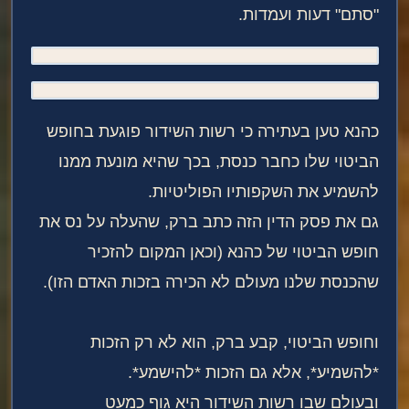
"סתם" דעות ועמדות.
כהנא טען בעתירה כי רשות השידור פוגעת בחופש
הביטוי שלו כחבר כנסת, בכך שהיא מונעת ממנו
להשמיע את השקפותיו הפוליטיות.
גם את פסק הדין הזה כתב ברק, שהעלה על נס את
חופש הביטוי של כהנא (וכאן המקום להזכיר
שהכנסת שלנו מעולם לא הכירה בזכות האדם הזו).
וחופש הביטוי, קבע ברק, הוא לא רק הזכות
*להשמיע*, אלא גם הזכות *להישמע*.
ובעולם שבו רשות השידור היא גוף כמעט