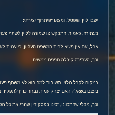
ישבו לוין ושפטל, ומצאו "פיתרון" יצירתי:
בעתירה, כאמור, התבקש צו שמורה ללוין לשתף פעול
אבל, אם אין נשיא לבית המשפט העליון, כי עמית לא
וכך, העתירה קיבלה תפנית ממשית.
במקום לקבל מלוין תשובות למה הוא לא משתף פעולה
בעצם בשאלה האם יצחק עמית נבחר כדין לתפקיד נש
וכך, מבלי שהתכוונו, זכינו בפסק דין שהרג את כל הס