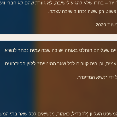
ויזר – בחרו שלא להגיע לישיבה, לא גוזרת שהם לא חברי ווע
פשוט רק ששה נכחו בישיבה עצמה.
2020.
ינויים שעליהם הוחלט באותה ישיבה שבה עמית נבחר לנשיא.
מית, וכן היה קוורום לכל שאר המינויים? ללוין הפיתרונים.
 ידי *נשיא המדינה*.
משפט העליון (להבדיל, כאמור, מנשיאים לכל שאר בתי המשפ