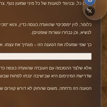
קודם כל, ובניגוד לטענות של כל מיני שמעון נטף, צ
כלומר, לוין *מסכים* שהוועדה כונסה כדין, והוא "מ
לנשיא, וכן נבחרו עשרות שופטים).
כך שמי שמעלה את הטענה הזו – מגחיך את עצמו. אפיל
אלא שלצד ההסכמה עם העובדה שהוועדה כונסה כדין, ל
שדרישת המינימום היא שבישיבה ינכחו לפחות שבעה
הטענה הזו נדחתה, משום שהחוק לא דורש קוורום ש