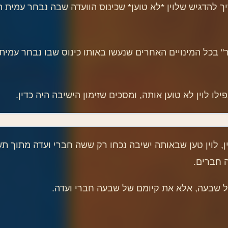
ריך להדגיש שלוין *לא טוען* שכינוס הוועדה שבה נבחר עמית 
כיר" בכל המינויים האחרים שנעשו באותו כינוס שבו נבחר עמי
ו לוין לא טוען אותה, ומסכים שזימון הישיבה היה כדין.
וין טען שבאותה ישיבה נכחו רק ששה חברי ועדה מתוך תשעה,
 חברים.
ל שבעה, אלא את קיומם של שבעה חברי ועדה.