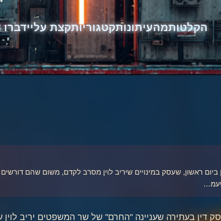
הקלטות
מהעיתונות
קטגוריות
קצת עליי
דברו א
 ביום ראשון, שעסק במינויים שיריב לוין מסרב לקדם, משום שהם דורשים 
 שעמ…
פסק דין בעתירה שעניינה "החרם" של שר המשפטים יריב לוין 