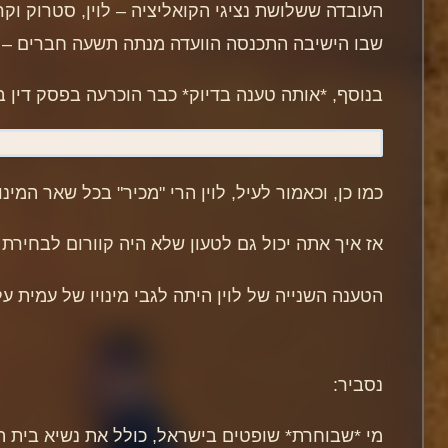
העובדה ששלושת נציגי הקואליציה – לוין, סטרוק וקר
שבו הישיבה התכנסה הוועדה מנתה תשעה חברים – 
בנוסף, *אותה טענה בדיוק* כבר הוכרעה בפסק דין בשנת 
כמו כן, וכאמור לעיל, לוין הרי "מכיר" בכל שאר המ
אז איך אתה יכול גם לטעון שלא היה קוורום לבחירת ע
הטענה השנייה של לוין היתה לגבי מינויו של עמית על
נסביר:
מי *שבוחרת* שופטים בישראל, כולל את נשיא בית ה