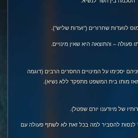
ך הסכמה בין השר לנשיא.
וס לוועדות שחרורים ("ועדות שליש").
 פעולה – והתוצאה היא שאין מינויים.
יהם יסכימו על המינויים החסרים הרבים (דוגמה
ומאז מותו בית המשפט מתפקד ללא נשיא).
תיו של מיודענו יורם שפטל).
ך לנסות להסביר למה בכל זאת לא לשתף פעולה עם