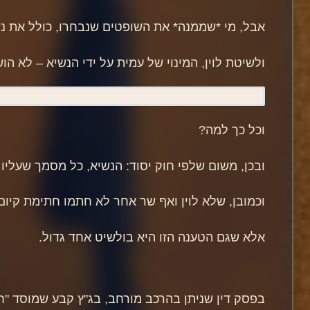
אבל, מי *שממנה* את השופטים שנבחרו, כולל את נש
ולשיטת לוין, המינוי של עמית על ידי הנשיא – לא הו
וכל כך למה?
ובכן, משום שלפי חוק יסוד: הנשיא, כל מסמך שעליו
וכמובן, שלא לוין ואף שר אחר לא חתמו חתימת קיום
אלא שגם הטענה הזו היא בולשיט אחד גדול.
בפסק דין שניתן בהרכב מורחב, בג"ץ קבע שמוסד 