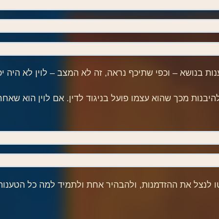
 בנושא – וכפי שתיכף נראה, זה לא המצב – לוין לא היה יכ
היבנות מכך שהוא עצמו פועל בניגוד לדין. אם לוין הוא שאחר
ו לנצל את ההזדמנות, ולהבהיר אחת ולתמיד למה כל הטענות 